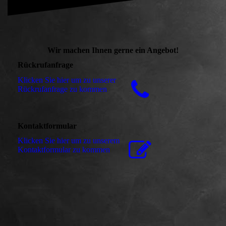
Wir machen Ihnen gerne ein Angebot!
Rückrufanfrage
Klicken Sie hier um zu unserer
Rückrufanfrage zu kommen
Kontaktformular
Klicken Sie hier um zu unserem
Kon­takt­for­mu­lar zu kommen